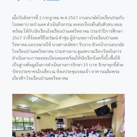
เมื่อวันอังคารที่ 2 กรกฎาคม พ.ศ.2567 งานอนามัยโรงเรียนร่วมกับ
โรงพยาบาลป่าแดด ดำเนินกิจกรรม ลงทะเบียนยืนยันตัวตน หมอ
พร้อม ให้กับนักเรียนโรงเรียนป่าแดดวิทยาคม ประจำปีการศึกษา
2567 ว่าที่ร้อยตรีธีระวัฒน์ คำชุ่ม ผู้อำนวยการโรงเรียนป่าแดด
วิทยาคม มอบหมายให้ นางสาวธนัชชา รับงาน หัวหน้างานอนามัย
โรงเรียนป่าแดดวิทยาคม ประสานงาน ดูแลความเรียบร้อยในการ
ดำเนินงาน การลงทะเบียนหมอพร้อมให้นักเรียรในครั้งนี้ เพื่อใช้
เป็นฐานข้อมูลในการดำเนินงานการรักษา 30 บาท
รักษาทุกที่ด้วย
บัตรประชาชนใบเดียว ณ ห้องประชุมจอมเจ้า อาคารเฉลิมพระ
เกียรติฯ โรงเรียนป่าแดดวิทยาคม