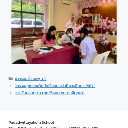
ข่าวรอบรั่ว ชมพู-ดำ
“ตรวจสุขภาพเด็กนักเรียนประจำปีการศึกษา 2567”
“นร.รับมอบทุน บ.นากาวิคและทุนนางจินตนา”
Padadwittayakom School