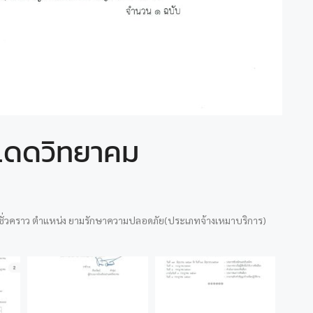
าแดดวิทยาคม
้างชั่วคราว ตำแหน่ง ยามรักษาความปลอดภัย(ประเภทจ้างเหมาบริการ)