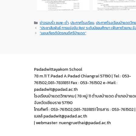
ข่าวรอบรั่ว ชมพู-ดำ
,
ประกาศโรงเรียน
,
ประกาศโรงเรียนป่าแดดวิท
“ประชาสัมพันธ์ การแข่งขัน RoV ระดับมัธยมศึกษา เฟ้นหาตัวแทน จั
“มอบเกียรติบัตรคนดีศรีป่าแดด”
Padadwittayakom School
78 m.11 T.Padad A.Padad Chiangrai 57190 | Tel : 053-
761502,081-7831851 Fax : 053-761502 e-Mail :
padadwit@padad.ac.th
โรงเรียนป่าแดดวิทยาคม | 78 หมู่ 11 ตำบลป่าแดด อำเภอป่าแด
จังหวัดเชียงราย 57190
โทรศัพท์ : 053-761502,081-7831851 โทรสาร : 053-761502 | 
เมลล์ padadwit@padad.ac.th
| webmaster: nuengruethai@padad.ac.th