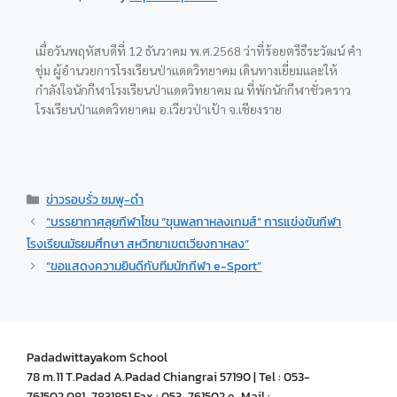
เมื่อวันพฤหัสบดีที่ 12 ธันวาคม พ.ศ.2568 ว่าที่ร้อยตรีธีระวัฒน์ คำ
ชุ่ม ผู้อำนวยการโรงเรียนป่าแดดวิทยาคม
เดินทางเยี่ยมและให้
กำลังใจนักกีฬาโรงเรียนป่าแดดวิทยาคม ณ ที่พักนักกีฬาชั่วคราว
โรงเรียนป่าแดดวิทยาคม อ.เวียวป่าเป้า จ.เชียงราย
ข่าวรอบรั่ว ชมพู-ดำ
“บรรยากาศลุยกีฬาโซน “ขุนพลกาหลงเกมส์” การแข่งขันกีฬา
โรงเรียนมัธยมศึกษา สหวิทยาเขตเวียงกาหลง”
“ขอแสดงความยินดีกับทีมนักกีฬา e-Sport”
Padadwittayakom School
78 m.11 T.Padad A.Padad Chiangrai 57190 | Tel : 053-
761502,081-7831851 Fax : 053-761502 e-Mail :