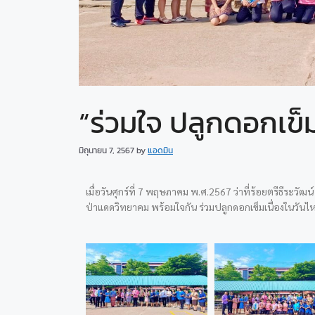
“ร่วมใจ ปลูกดอกเข็ม 
มิถุนายน 7, 2567
by
แอดมิน
เมื่อวันศุกร์ที่ 7 พฤษภาคม พ.ศ.2567 ว่าที่ร้อยตรีธีระวั
ป่าแดดวิทยาคม พร้อมใจกัน ร่วมปลูกดอกเข็มเนื่องในวันไห