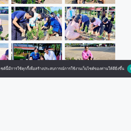
ไซต์นี้มีการใช้คุกกี้เพื่อสร้างประสบการณ์การใช้งานเว็บไซต์ของท่านให้ดียิ่งขึ้น