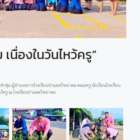
เนื่องในวันไหว้ครู”
ฒน์ คำชุ่ม ผู้อำนวยการโรงเรียนป่าแดดวิทยาคม คณะครู นักเรียนโรงเรียน
ว้ครู ณ โรงเรียนป่าแดดวิทยาคม