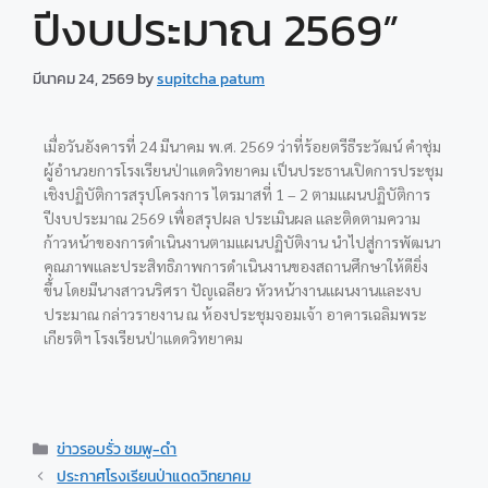
ปีงบประมาณ 2569”
มีนาคม 24, 2569
by
supitcha patum
เมื่อวันอังคารที่ 24 มีนาคม พ.ศ. 2569 ว่าที่ร้อยตรีธีระวัฒน์ คำชุ่ม
ผู้อำนวยการโรงเรียนป่าแดดวิทยาคม เป็นประธานเปิดการประชุม
เชิงปฏิบัติการสรุปโครงการ ไตรมาสที่ 1 – 2 ตามแผนปฏิบัติการ
ปีงบประมาณ 2569 เพื่อสรุปผล ประเมินผล และติดตามความ
ก้าวหน้าของการดำเนินงานตามแผนปฏิบัติงาน นำไปสู่การพัฒนา
คุณภาพและประสิทธิภาพการดำเนินงานของสถานศึกษาให้ดียิ่ง
ขึ้น โดยมีนางสาวนริศรา ปัญเฉลียว หัวหน้างานแผนงานและงบ
ประมาณ กล่าวรายงาน ณ ห้องประชุมจอมเจ้า อาคารเฉลิมพระ
เกียรติฯ โรงเรียนป่าแดดวิทยาคม
ข่าวรอบรั่ว ชมพู-ดำ
ประกาศโรงเรียนป่าแดดวิทยาคม