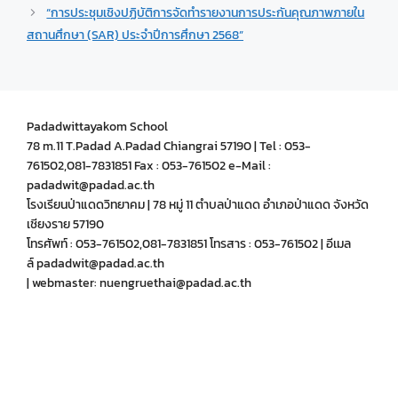
“การประชุมเชิงปฏิบัติการจัดทำรายงานการประกันคุณภาพภายใน
สถานศึกษา (SAR) ประจำปีการศึกษา 2568”
Padadwittayakom School
78 m.11 T.Padad A.Padad Chiangrai 57190 | Tel : 053-
761502,081-7831851 Fax : 053-761502 e-Mail :
padadwit@padad.ac.th
โรงเรียนป่าแดดวิทยาคม | 78 หมู่ 11 ตำบลป่าแดด อำเภอป่าแดด จังหวัด
เชียงราย 57190
โทรศัพท์ : 053-761502,081-7831851 โทรสาร : 053-761502 | อีเมล
ล์ padadwit@padad.ac.th
| webmaster: nuengruethai@padad.ac.th