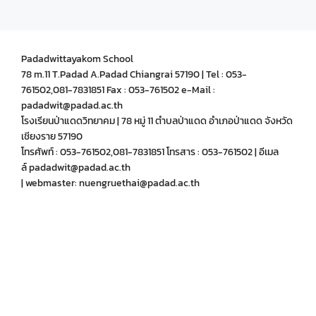
Padadwittayakom School
78 m.11 T.Padad A.Padad Chiangrai 57190 | Tel : 053-
761502,081-7831851 Fax : 053-761502 e-Mail :
padadwit@padad.ac.th
โรงเรียนป่าแดดวิทยาคม | 78 หมู่ 11 ตำบลป่าแดด อำเภอป่าแดด จังหวัด
เชียงราย 57190
โทรศัพท์ : 053-761502,081-7831851 โทรสาร : 053-761502 | อีเมล
ล์ padadwit@padad.ac.th
| webmaster: nuengruethai@padad.ac.th