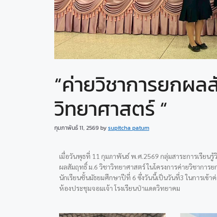
“ค่ายวิชาการยกผลสัม
วิทยาศาสตร์ “
กุมภาพันธ์ 11, 2569
by
supitcha patum
เมื่อวันพุธที่ 11 กุมภาพันธ์ พ.ศ.2569 กลุ่มสาระการเรีย
ผลสัมฤทธิ์ ม.6 วิชาวิทยาศาสตร์ ในโครงการค่ายวิชากา
นักเรียนชั้นมัธยมศึกษาปีที่ 6 ซึ่งวันนี้เป็นวันที่3 ในการเ
ห้องประชุมจอมเจ้า โรงเรียนป่าแดดวิทยาคม