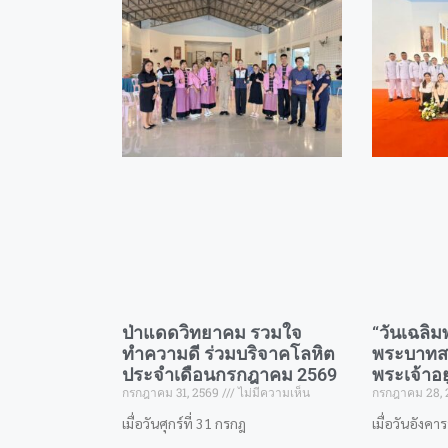
ป่าแดดวิทยาคม รวมใจ
“วันเฉล
ทำความดี ร่วมบริจาคโลหิต
พระบาทส
ประจำเดือนกรกฎาคม 2569
พระเจ้าอยู
กรกฎาคม 31, 2569
ไม่มีความเห็น
กรกฎาคม 28,
​เมื่อวันศุกร์ที่ 31 กรกฎ
เมื่อวันอังคา