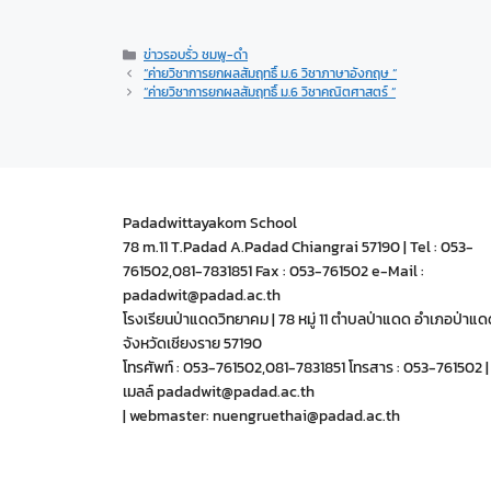
ข่าวรอบรั่ว ชมพู-ดำ
“ค่ายวิชาการยกผลสัมฤทธิ์ ม.6 วิชาภาษาอังกฤษ “
“ค่ายวิชาการยกผลสัมฤทธิ์ ม.6 วิชาคณิตศาสตร์ “
Padadwittayakom School
78 m.11 T.Padad A.Padad Chiangrai 57190 | Tel : 053-
761502,081-7831851 Fax : 053-761502 e-Mail :
padadwit@padad.ac.th
โรงเรียนป่าแดดวิทยาคม | 78 หมู่ 11 ตำบลป่าแดด อำเภอป่าแด
จังหวัดเชียงราย 57190
โทรศัพท์ : 053-761502,081-7831851 โทรสาร : 053-761502 | 
เมลล์ padadwit@padad.ac.th
| webmaster: nuengruethai@padad.ac.th