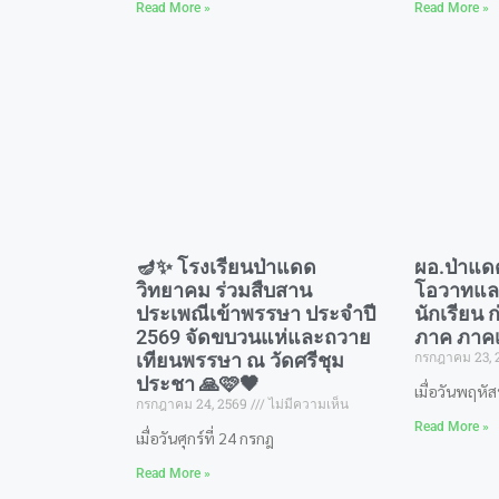
Read More »
Read More »
🪔✨ โรงเรียนป่าแดด
ผอ.ป่าแด
วิทยาคม ร่วมสืบสาน
โอวาทแล
ประเพณีเข้าพรรษา ประจำปี
นักเรียน
2569 จัดขบวนแห่และถวาย
ภาค ภาคเร
กรกฎาคม 23,
เทียนพรรษา ณ วัดศรีชุม
ประชา 🙏🩷🖤
​เมื่อวันพฤหัส
กรกฎาคม 24, 2569
ไม่มีความเห็น
Read More »
​เมื่อวันศุกร์ที่ 24 กรกฎ
Read More »