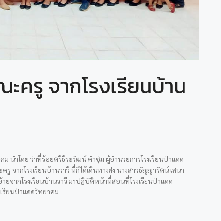
คณะครู จากโรงเรียนบ้าน
คม นำโดย ว่าที่ร้อยตรีธีระวัฒน์ คำชุ่ม ผู้อำนวยการโรงเรียนป่าแดด
รู จากโรงเรียนบ้านวาวี ที่ก็ได้เดินทางส่ง นางสาวธัญญารัตน์ เสนา
ย้ายจากโรงเรียนบ้านวาวี มาปฏิบัติหน้าที่สอนที่โรงเรียนป่าแดด
เรียนป่าแดดวิทยาคม