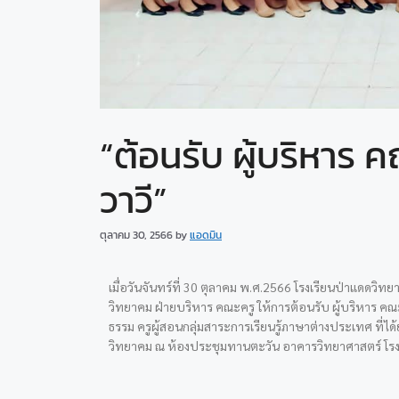
“ต้อนรับ ผู้บริหาร 
วาวี”
ตุลาคม 30, 2566
by
แอดมิน
เมื่อวันจันทร์ที่ 30 ตุลาคม พ.ศ.2566 โรงเรียนป่าแดดวิทยา
วิทยาคม ฝ่ายบริหาร คณะครู ให้การต้อนรับ ผู้บริหาร คณะค
ธรรม ครูผู้สอนกลุ่มสาระการเรียนรู้ภาษาต่างประเทศ ที่ได้
วิทยาคม ณ ห้องประชุมทานตะวัน อาคารวิทยาศาสตร์ โรง