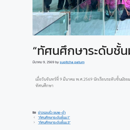
“ทัศนศึกษาระดับชั้น
มีนาคม 9, 2569
by
supitcha patum
เมื่อวันจันทร์ที่ 9 มีนาคม พ.ศ.2569 นักเรียนระดับชั้นมัธ
ทัศนศึกษา
ข่าวรอบรั่ว ชมพู-ดำ
“ทัศนศึกษาระดับชั้นม.1”
“ทัศนศึกษาระดับชั้นม.3”