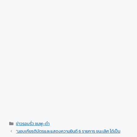
ข่าวรอบรั่ว ชมพู-ดำ
“มอบเกียรติบัตรและแสดงความยินดี 6 รายการ ชนะเลิศ ได้เป็น