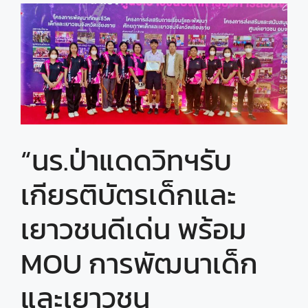
“นร.ป่าแดดวิทฯรับ
เกียรติบัตรเด็กและ
เยาวชนดีเด่น พร้อม
MOU การพัฒนาเด็ก
และเยาวชน