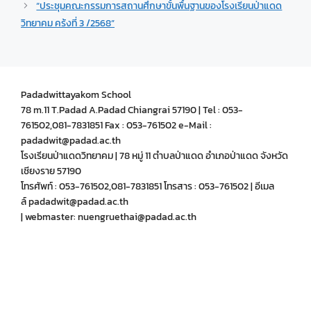
“ประชุมคณะกรรมการสถานศึกษาขั้นพื้นฐานของโรงเรียนป่าแดด
วิทยาคม คร้งที่ 3 /2568”
Padadwittayakom School
78 m.11 T.Padad A.Padad Chiangrai 57190 | Tel : 053-
761502,081-7831851 Fax : 053-761502 e-Mail :
padadwit@padad.ac.th
โรงเรียนป่าแดดวิทยาคม | 78 หมู่ 11 ตำบลป่าแดด อำเภอป่าแดด จังหวัด
เชียงราย 57190
โทรศัพท์ : 053-761502,081-7831851 โทรสาร : 053-761502 | อีเมล
ล์ padadwit@padad.ac.th
| webmaster: nuengruethai@padad.ac.th