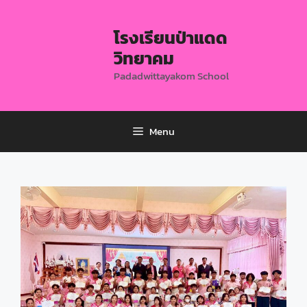
โรงเรียนป่าแดด
วิทยาคม
Padadwittayakom School
Menu