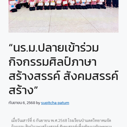
“นร.ม.ปลายเข้าร่วม
กิจกรรมศิลป์ภาษา
สร้างสรรค์ สังคมสรรค์
สร้าง”
กันยายน 6, 2568
by
supitcha patum
เมื่อวันเสาร์ที่ 6 กันยายน พ.ศ.2568 โรงเรียนป่าแดดวิทยาคมจัด
กิจกรรม ศิลป์ภาษาสร้างสรรค์
สังคมสรรค์เพื่อพัฒนาทักษะทาง