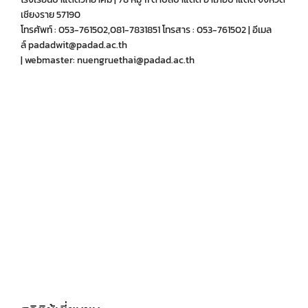
เชียงราย 57190
โทรศัพท์ : 053-761502,081-7831851 โทรสาร : 053-761502 | อีเมล
ล์ padadwit@padad.ac.th
| webmaster: nuengruethai@padad.ac.th