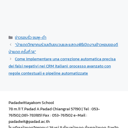
ข่าวรอบรั่ว ชมพู-ดำ
“ป่าแดดวิทยาคมร่วมเดินขบวนและแสดงพิธีเปิดงานข้าวหอมของดี
ป่าแดด ครั้งที่ 14”
Come implementare una correzione automatica precisa
dei falsi negativi nei CRM italiani: processo avanzato con
regole contestuali e pipeline automatizzate
Padadwittayakom School
78 m.11 T.Padad A.Padad Chiangrai 57190 | Tel : 053-
761502,081-7831851 Fax : 053-761502 e-Mail :
padadwit@padad.ac.th
โรงเรียนป่าแดดวิทยาคม | 78 หมู่ 11 ตำบลป่าแดด อำเภอป่าแดด จังหวัด