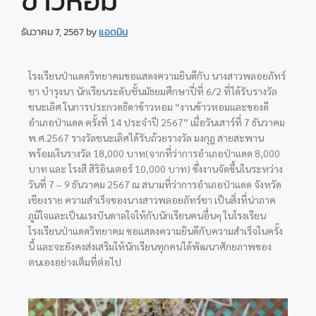
ข้าวหอม”
ธันวาคม 7, 2567
by
แอดมิน
โรงเรียนป่าแดดวิทยาคมขอแสดงความยินดีกับ นางสาวพลอยภัทร์
ชา บำรุงนา นักเรียนระดับชั้นมัธยมศึกษาปี่ที่ 6/2 ที่ได้รับรางวัล
ชนะเลิศ ในการประกวดธิดาข้าวหอม “งานข้าวหอมและของดี
อำเภอป่าแดด ครั้งที่ 14 ประจำปี 2567” เมื่อวันเสาร์ที่ 7 ธันวาคม
พ.ศ.2567 รางวัลชนะเลิศได้รับถ้วยรางวัล มงกุฎ สายสะพาน
พร้อมเงินรางวัล 18,000 บาท(จากที่ว่าการอำเภอป่าแดด 8,000
บาท และ โรงสี สิริอินเตอร์ 10,000 บาท) ซึ่งงานจัดขึ้นในระหว่าง
วันที่ 7 – 9
ธันวาคม 2567 ณ สนามที่ว่าการอำเภอป่าแดด จังหวัด
เชียงราย ความสำเร็จของนางสาวพลอยภัทร์ชา เป็นสิ่งที่น่าภาค
ภูมิใจและเป็นแรงบันดาลใจให้กับนักเรียนคนอื่นๆ ในโรงเรียน
โรงเรียนป่าแดดวิทยาคม ขอแสดงความยินดีกับความสำเร็จในครั้ง
นี้ และจะยังคงส่งเสริมให้นักเรียนทุกคนได้พัฒนาศักยภาพของ
ตนเองอย่างเต็มที่ต่อไป