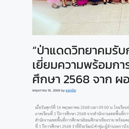
“ป่าแดดวิทยาคมรับ
เยี่ยมความพร้อมการเ
ศึกษา 2568 จาก ผอ
พฤษภาคม 16, 2568
by
แอดมิน
เมื่อวันศุกร์ที่ 16 พฤษภาคม 2568 เวลา 09.00 น.
โรงเรียน
ภาคเรียนที่ 1 ปีการศึกษา 2568 จากสำนักงานเขตพื้นที่กา
สำนักงานเขตพื้นที่การศึกษามัธยมศึกษาเชียงราย พร้อมคณ
ที่ 1 ปีการศึกษา 2568 ว่าที่ธีระวัฒน์ คำชุ่ม ผู้อำนวยก