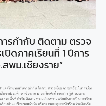
การกำกับ ติดตาม ตรวจ
ปิดภาคเรียนที่ 1 ปีการ
.สพม.เชียงราย”
ป่าแดดวิทยาคมรับการกำกับ ติดตาม ตรวจเยี่ยม ความพร้อมในการเปิด
รศึกษามัธยมศึกษาเชียงราย นายเกรียงศักดิ์ ยอดสาร ผู้อำนวยการ
ะฯ ลงพื้นที่ กำกับ ติดตาม ตรวจเยี่ยมความพร้อมในการเปิดภาคเรียน
ารโรงเรียนป่าแดดวิทยาคมนำ ทีมบริหาร คณะครูและนักเรียน ร่วมต้อนรับ