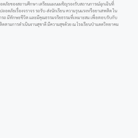
มปลอดภัยของสถานศึกษา เตรียมแผนเผชิญรองรับสถานการณ์ฉุกเฉินที่
มปลอดภัยเรื่องจราจร รถรับ-ส่งนักเรียน ความรุนแรงหรือยาเสพติด ใน
ารถ มีทักษะชีวิต และมีคุณธรรมจริยธรรมที่เหมาะสม เพื่อตอบรับกับ
ิดตามการดำเนินงานสุขาดี มีความสุขด้วย ณ โรงเรียนป่าแดดวิทยาคม