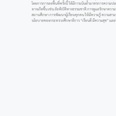
โดยการการลงพื้นที่ครั้งนี้ ได้มีการเน้นย้ำมาตรการควา
อาจเกิดขึ้น เช่น ภัยพิบัติทางธรรมชาติ การดูแลรักษาควา
สถานศึกษา การพัฒนาผู้เรียนทุกคน ให้มีความรู้ ความสาม
นโยบายของกระทรวงศึกษาธิการ “เรียนดี มีความสุข” และต