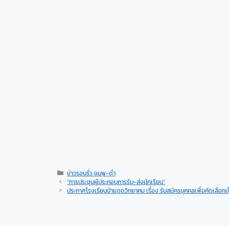
ข่าวรอบรั่ว ชมพู-ดำ
“การประชุมผู้ประกอบการรับ-ส่งนักเรียน”
ประกาศโรงเรียนป่าแดดวิทยาคม เรื่อง รับสมัครบุคคลเพื่อคัดเลือกเ