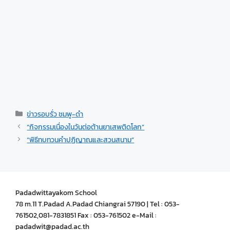
ข่าวรอบรั่ว ชมพู-ดำ
“กิจกรรมเนื่องในวันต่อต้านยาเสพติดโลก”
“พิธีทบทวนคำปฏิญาณและสวนสนาม”
Padadwittayakom School
78 m.11 T.Padad A.Padad Chiangrai 57190 | Tel : 053-
761502,081-7831851 Fax : 053-761502 e-Mail :
padadwit@padad.ac.th