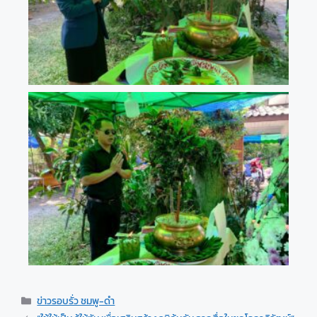
ข่าวรอบรั่ว ชมพู-ดำ