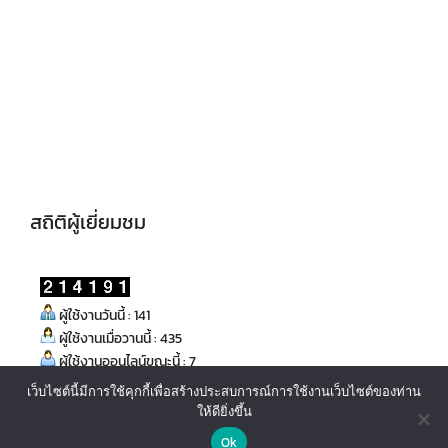
สถิติผู้เยี่ยมชม
ผู้ใช้งานวันนี้ : 141
ผู้ใช้งานเมื่อวานนี้ : 435
ผู้ใช้งานออนไลน์ขณะนี้ : 7
เว็บไซต์นี้มีการใช้คุกกี้เพื่อสร้างประสบการณ์การใช้งานเว็บไซต์ของท่าน
ให้ดียิ่งขึ้น
ติดต่อเรา/Contact us
Ok
© 2026 โรงเรียนป่าแดดวิทยาคม
• Built with
GeneratePress