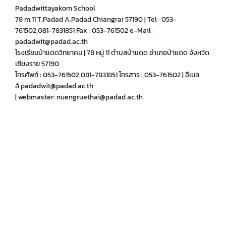
Padadwittayakom School
78 m.11 T.Padad A.Padad Chiangrai 57190 | Tel : 053-
761502,081-7831851 Fax : 053-761502 e-Mail :
padadwit@padad.ac.th
โรงเรียนป่าแดดวิทยาคม | 78 หมู่ 11 ตำบลป่าแดด อำเภอป่าแดด จังหวัด
เชียงราย 57190
โทรศัพท์ : 053-761502,081-7831851 โทรสาร : 053-761502 | อีเมล
ล์ padadwit@padad.ac.th
| webmaster: nuengruethai@padad.ac.th