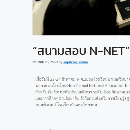
“สนามสอบ N-NET”
สิงหาคม 23, 2568
by
supitcha patum
เมื่อวันที่ 23-24 สิงหาคม พ.ศ.2568 โรงเรียนป่าแดดว
นอกระบบโรงเรียน Non-Farmal National
Education Test
สำหรับนักเรียนระดับประถมศึกษา ระดับมัธยมศึกษาตอ
และการศึกษาตามอัธยาศัย สังกัดกรมส่งเสริมการเรียนรู้ (ศ
คอมพิวเตอร์ โรงเรียนป่าแดดวิทยาคม