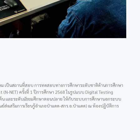
ิทยาคม เป็นสถานที่สอบ การทดสอบทางการศึกษาระดับชาติด้านการศึกษา
 (N-NET) ครั้งที่ 1 ปีการศึกษา 2568 ในรูปแบบ Digital Testing
นต้น และระดับมัธยมศึกษาตอนปลาย ให้กับระบบการศึกษานอกระบบ
ูนย์ส่งเสริมการเรียนรู้อำเภอป่าแดด-สกร.อ.ป่าแดด) ณ ห้องปฏิบัติการ