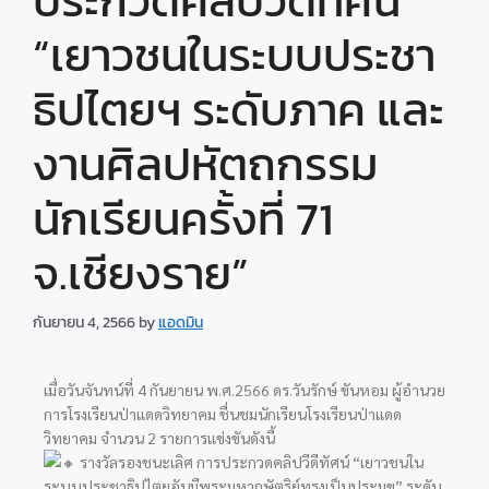
ประกวดคลิปวีดีทัศน์
“เยาวชนในระบบประชา
ธิปไตยฯ ระดับภาค และ
งานศิลปหัตถกรรม
นักเรียนครั้งที่ 71
จ.เชียงราย”
กันยายน 4, 2566
by
แอดมิน
เมื่อวันจันทน์ที่ 4 กันยายน พ.ศ.2566 ดร.วันรักษ์ ขันหอม ผู้อำนวย
การโรงเรียนป่าแดดวิทยาคม ชื่นชมนักเรียนโรงเรียนป่าแดด
วิทยาคม จำนวน 2 รายการแข่งขันดังนี้
รางวัลรองชนะเลิศ การประกวดคลิปวีดีทัศน์ “เยาวชนใน
ระบบประชาธิปไตยอันมีพระมหากษัตริย์ทรงเป็นประมุข” ระดับ