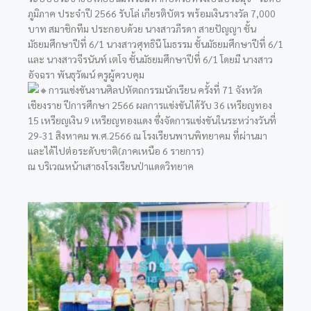
ภูมิภาค ประจำปี 2566 รับโล่ เกียรติบัตร พร้อมเงินรางวัล 7,000
บาท สมาชิกทีม ประกอบด้วย นางสาวภีรดา สายปัญญา ชั้น
มัธยมศึกษาปีที่ 6/1 นางสาวศุทธินี โมธรรม ชั้นมัธยมศึกษาปีที่ 6/1
และ นางสาวจีรนันท์ เตโจ ชั้นมัธยมศึกษาปีที่ 6/1 โดยมี นางสาว
อัจฉรา พันธุวัฒน์ ครูผู้ควบคุม
การแข่งขันงานศิลปหัตถกรรมนักเรียน ครั้งที่ 71 จังหวัด
เชียงราย ปีการศึกษา 2566 ผลการแข่งขันได้รับ 36 เหรียญทอง
15 เหรียญเงิน 9 เหรียญทองแดง ซึ่งจัดการแข่งขันในระหว่างวันที่
29-31 สิงหาคม พ.ศ.2566 ณ โรงเรียนพานพิทยาคม ที่ผ่านมา
และได้ไปต่อระดับชาติ(ภาคเหนือ 6 รายการ)
ณ บริเวณหน้าเสาธงโรงเรียนป่าแดดวิทยาค