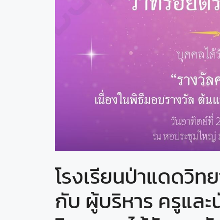
โรงเรียนป่าแดดวิ
กับ ผู้บริหาร ครูแล