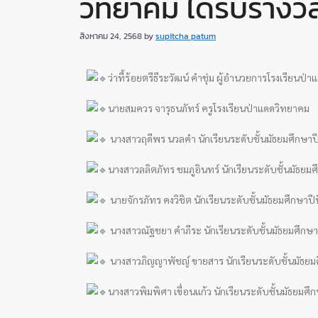
วิทยาคม ได้รับรางวั
สิงหาคม 24, 2568
by
supitcha patum
ว่าที้ร้อยตรีธีระวัฒน์ คำชุ่ม ผ
ู้อำนวยการโรงเรียนป่
นายสมควร จารุธนภัทร์ ครูโรงเรียนป่าแดดวิทยาคม
นางสาวฤดีพร นวลคำ นักเรียนระดับชั้นมัธยมศึกษาปีท
นางสาวลลิตภัทร ชมภูอินทร์ นักเรียนระดับชั้นมัธยมศึ
นายจักรภัทร คงวิชิต นักเรียนระดับชั้นมัธยมศึกษาปีท
นางสาวณัฐชยา คำภีระ นักเรียนระดับชั้นมัธยมศึกษาป
นางสาวภิญญาพัชญ์ ขายสาร นักเรียนระดับชั้นมัธยมศ
นางสาวพิมพิศา เขื่อนแก้ว นักเรียนระดับชั้นมัธยมศึก