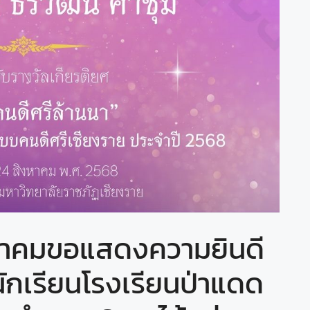
ทยาคมขอแสดงความยินดี
ะนักเรียนโรงเรียนป่าแดด