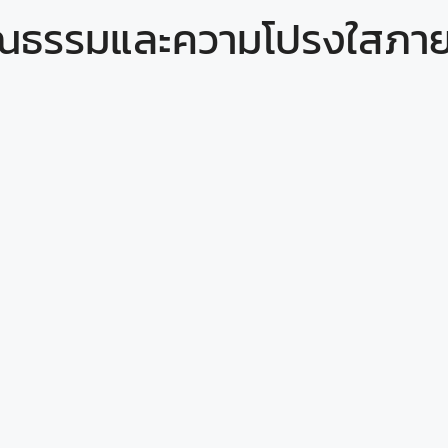
ุณธรรมและความโปรงใสภา