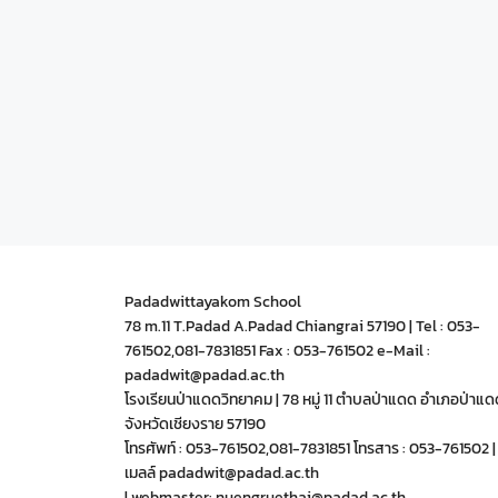
Padadwittayakom School
78 m.11 T.Padad A.Padad Chiangrai 57190 | Tel : 053-
761502,081-7831851 Fax : 053-761502 e-Mail :
padadwit@padad.ac.th
โรงเรียนป่าแดดวิทยาคม | 78 หมู่ 11 ตำบลป่าแดด อำเภอป่าแด
จังหวัดเชียงราย 57190
โทรศัพท์ : 053-761502,081-7831851 โทรสาร : 053-761502 | 
เมลล์ padadwit@padad.ac.th
| webmaster: nuengruethai@padad.ac.th