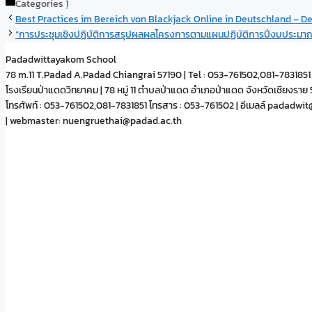
Categories
1
Best Practices im Bereich von Blackjack Online in Deutschland – De
“การประชุมเชิงปฏิบัติการสรุปผลผลโครงการตามแผนปฏิบัติการปีงบประมา
Padadwittayakom School
78 m.11 T.Padad A.Padad Chiangrai 57190 | Tel : 053-761502,081-783185
โรงเรียนป่าแดดวิทยาคม | 78 หมู่ 11 ตำบลป่าแดด อำเภอป่าแดด จังหวัดเชียงราย
โทรศัพท์ : 053-761502,081-7831851 โทรสาร : 053-761502 | อีเมลล์ padadwi
| webmaster: nuengruethai@padad.ac.th