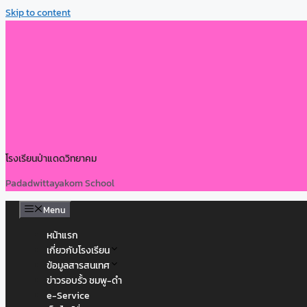
Skip to content
โรงเรียนป่าแดดวิทยาคม
Padadwittayakom School
Menu
หน้าแรก
เกี่ยวกับโรงเรียน
ข้อมูลสารสนเทศ
ข่าวรอบรั้ว ชมพู-ดำ
e-Service