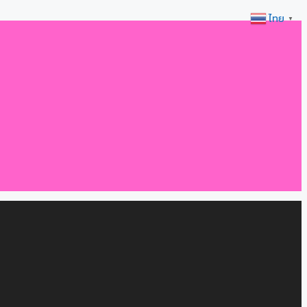
ไทย
▼