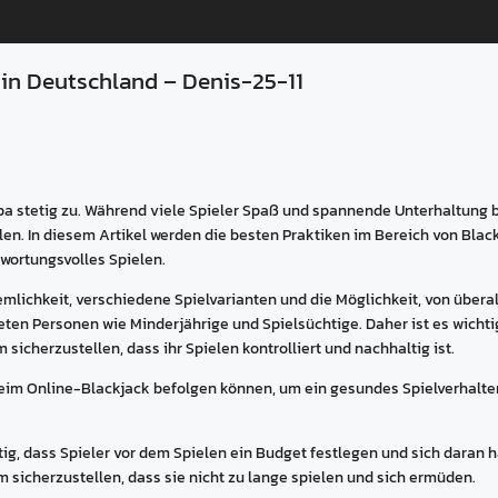
 in Deutschland – Denis-25-11
pa stetig zu. Während viele Spieler Spaß und spannende Unterhaltung 
elen. In diesem Artikel werden die besten Praktiken im Bereich von Blac
twortungsvolles Spielen.
emlichkeit, verschiedene Spielvarianten und die Möglichkeit, von überal
deten Personen wie Minderjährige und Spielsüchtige. Daher ist es wichti
cherzustellen, dass ihr Spielen kontrolliert und nachhaltig ist.
 beim Online-Blackjack befolgen können, um ein gesundes Spielverhalte
ichtig, dass Spieler vor dem Spielen ein Budget festlegen und sich daran h
m sicherzustellen, dass sie nicht zu lange spielen und sich ermüden.