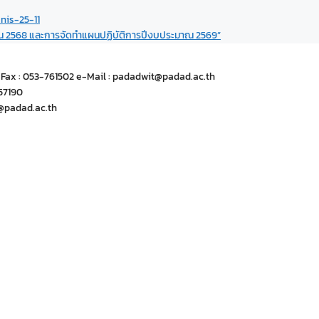
nis-25-11
ณ 2568 และการจัดทำแผนปฏิบัติการปีงบประมาณ 2569”
1 Fax : 053-761502 e-Mail : padadwit@padad.ac.th
 57190
t@padad.ac.th