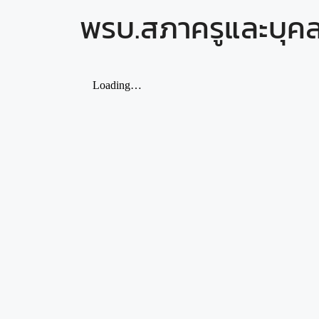
พรบ.สภาครูและบุค