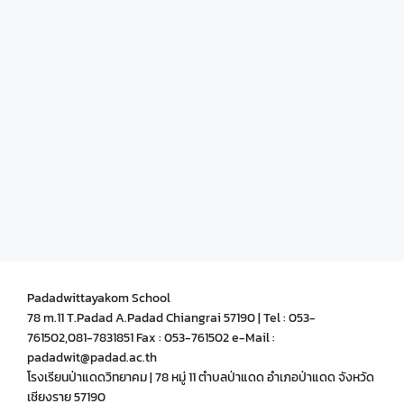
Padadwittayakom School
78 m.11 T.Padad A.Padad Chiangrai 57190 | Tel : 053-
761502,081-7831851 Fax : 053-761502 e-Mail :
padadwit@padad.ac.th
โรงเรียนป่าแดดวิทยาคม | 78 หมู่ 11 ตำบลป่าแดด อำเภอป่าแดด จังหวัด
เชียงราย 57190